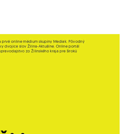
é a prvé online médium skupiny Mediak. Pôvodný
ky dvojice slov Žilina-Aktuálne. Online portál
spravodajstvo zo Žilinského kraja pre širokú