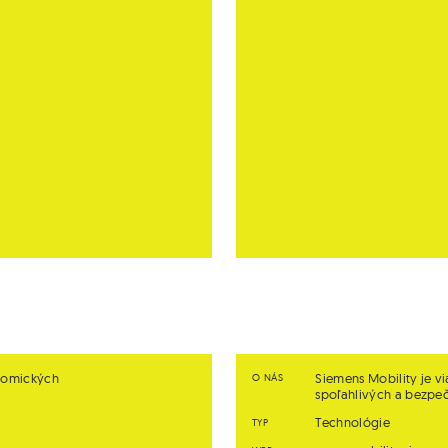
onomických
Siemens Mobility je vi
O NÁS
spoľahlivých a bezpe
Technológie
TYP