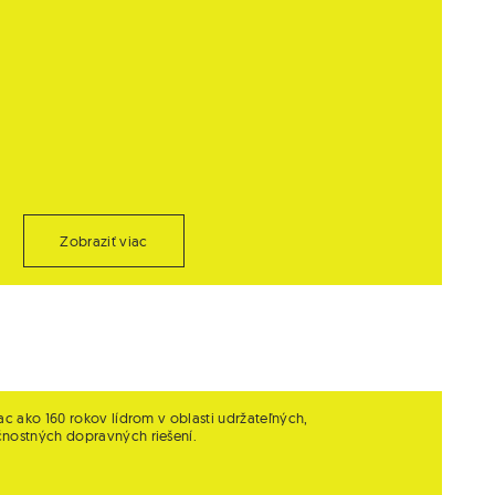
Zobraziť viac
ac ako 160 rokov lídrom v oblasti udržateľných,
čnostných dopravných riešení.