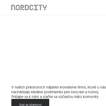
V našich priestoroch nájdete inovatívne firmy, ktoré u nás
nachádzajú ideálne podmienky pre svoj rast a rozvoj.
Pridajte sa k nám a staňte sa súčasťou tejto komunity.
Stať sa klientom