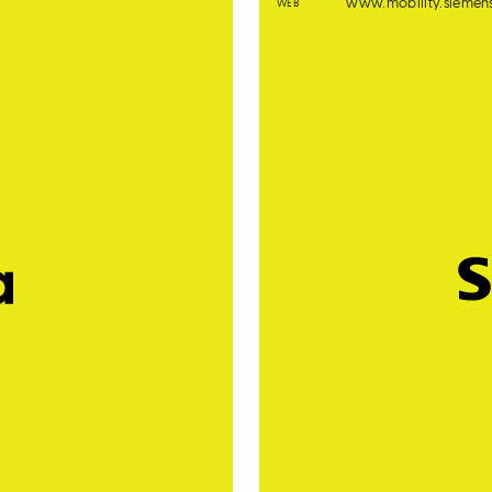
www.mobility.siemen
WEB