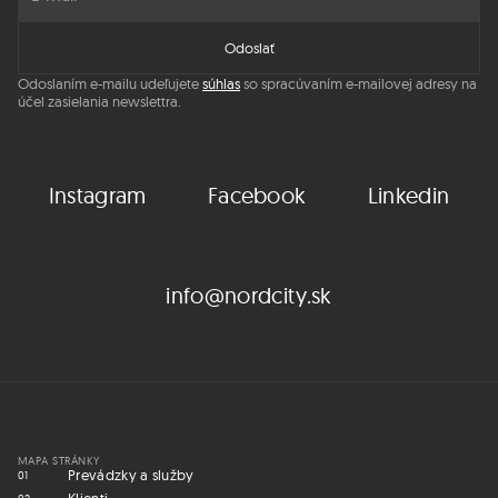
Odoslaním e-mailu udeľujete
súhlas
so spracúvaním e-mailovej adresy na
účel zasielania newslettra.
Instagram
Facebook
Linkedin
info@nordcity.sk
MAPA STRÁNKY
Prevádzky a služby
01