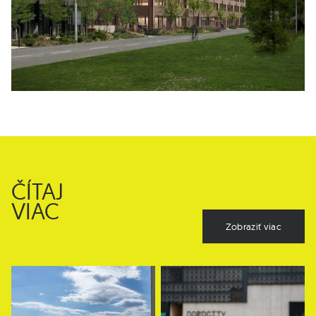
ČÍTAJ
VIAC
Zobraziť viac