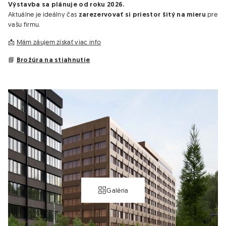
Výstavba sa plánuje od roku 2026.
Aktuálne je ideálny čas
pre
zarezervovať si priestor šitý na mieru
vašu firmu.
📩
Mám záujem získať viac info
📘
Brožúra na stiahnutie
Galéria